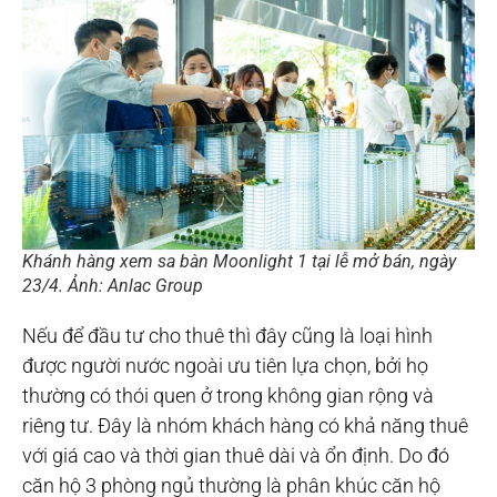
Khánh hàng xem sa bàn Moonlight 1 tại lễ mở bán, ngày
23/4. Ảnh: Anlac Group
Nếu để đầu tư cho thuê thì đây cũng là loại hình
được người nước ngoài ưu tiên lựa chọn, bởi họ
thường có thói quen ở trong không gian rộng và
riêng tư. Đây là nhóm khách hàng có khả năng thuê
với giá cao và thời gian thuê dài và ổn định. Do đó
căn hộ 3 phòng ngủ thường là phân khúc căn hộ