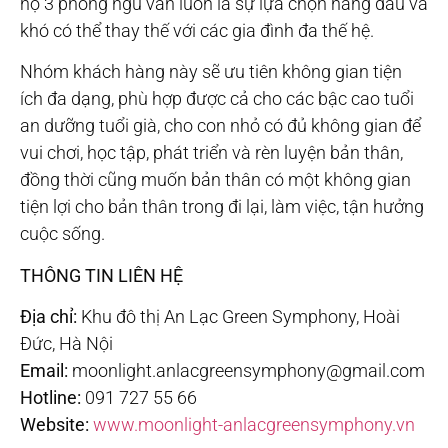
hộ 3 phòng ngủ vẫn luôn là sự lựa chọn hàng đầu và
khó có thể thay thế với các gia đình đa thế hệ.
Nhóm khách hàng này sẽ ưu tiên không gian tiện
ích đa dạng, phù hợp được cả cho các bậc cao tuổi
an dưỡng tuổi già, cho con nhỏ có đủ không gian để
vui chơi, học tập, phát triển và rèn luyện bản thân,
đồng thời cũng muốn bản thân có một không gian
tiện lợi cho bản thân trong đi lại, làm việc, tận hưởng
cuộc sống.
THÔNG TIN LIÊN HỆ
Địa chỉ:
Khu đô thị An Lạc Green Symphony, Hoài
Đức, Hà Nội
Email:
moonlight.anlacgreensymphony@gmail.com
Hotline:
091 727 55 66
Website:
www.moonlight-anlacgreensymphony.vn