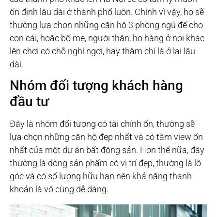
ổn định lâu dài ở thành phố luôn. Chính vì vậy, họ sẽ
thường lựa chọn những căn hộ 3 phòng ngủ để cho
con cái, hoặc bố mẹ, người thân, họ hàng ở nơi khác
lên chơi có chỗ nghỉ ngơi, hay thậm chí là ở lại lâu
dài.
Nhóm đối tượng khách hàng
đầu tư
Đây là nhóm đối tượng có tài chính ổn, thường sẽ
lựa chọn những căn hộ đẹp nhất và có tầm view ổn
nhất của một dự án bất động sản. Hơn thế nữa, đây
thường là dòng sản phẩm có vị trí đẹp, thường là lô
góc và có số lượng hữu hạn nên khả năng thanh
khoản là vô cùng dễ dàng.