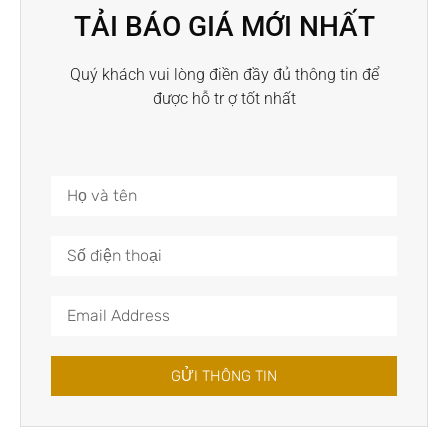
TẢI BÁO GIÁ MỚI NHẤT
Quý khách vui lòng điền đầy đủ thông tin để
được hỗ tr ợ tốt nhất
GỬI THÔNG TIN