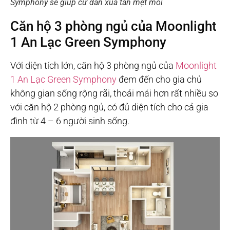
Symphony sẽ giúp cư dân xua tan mệt mỏi
Căn hộ 3 phòng ngủ của Moonlight
1 An Lạc Green Symphony
Với diện tích lớn, căn hộ 3 phòng ngủ của
Moonlight
1 An Lạc Green Symphony
đem đến cho gia chủ
không gian sống rộng rãi, thoải mái hơn rất nhiều so
với căn hộ 2 phòng ngủ, có đủ diện tích cho cả gia
đình từ 4 – 6 người sinh sống.