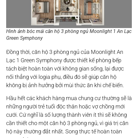
Hình ảnh bóc mái căn hộ 3 phòng ngủ Moonlight 1 An Lạc
Green Symphony
Đồng thời, căn hộ 3 phòng ngủ của Moonlight An
Lạc 1 Green Symphony được thiết kế phòng bếp
tách biệt hoàn toàn với không gian sống, lại được
nối thẳng với logia phụ, điều đó sẽ giúp căn hộ
không bị ảnh hưởng bởi mùi thức ăn khi chế biến.
Hầu hết các khách hàng mua chung cư thường sẽ là
những người trẻ tuổi độc thân hoặc vợ chồng mới
cưới. Cứ nghĩ là số lượng thành viên ít thì sẽ không
cần thiết cho một căn hộ 3 phòng ngủ, vì giá trị căn
hộ này thường đắt nhất. Song thực tế hoàn toàn