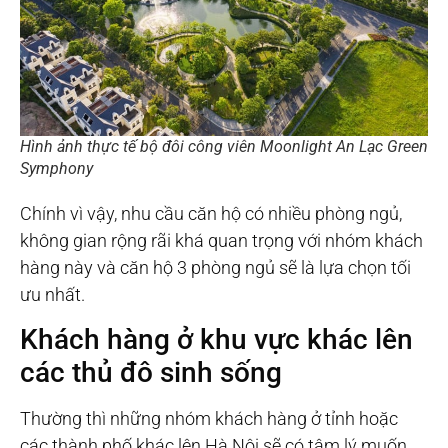
Hình ảnh thực tế bộ đôi công viên Moonlight An Lạc Green
Symphony
Chính vì vậy, nhu cầu căn hộ có nhiều phòng ngủ,
không gian rộng rãi khá quan trọng với nhóm khách
hàng này và căn hộ 3 phòng ngủ sẽ là lựa chọn tối
ưu nhất.
Khách hàng ở khu vực khác lên
các thủ đô sinh sống
Thường thì những nhóm khách hàng ở tỉnh hoặc
các thành phố khác lên Hà Nội sẽ có tâm lý muốn